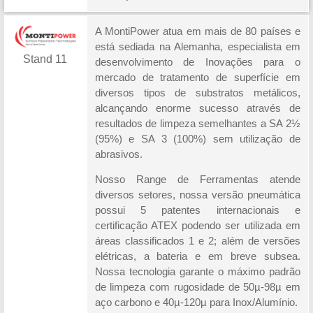
A MontiPower atua em mais de 80 países e
está sediada na Alemanha, especialista em
Stand 11
desenvolvimento de Inovações para o
mercado de tratamento de superfície em
diversos tipos de substratos metálicos,
alcançando enorme sucesso através de
resultados de limpeza semelhantes a SA 2½
(95%) e SA 3 (100%) sem utilização de
abrasivos.
Nosso Range de Ferramentas atende
diversos setores, nossa versão pneumática
possui 5 patentes internacionais e
certificação ATEX podendo ser utilizada em
áreas classificados 1 e 2; além de versões
elétricas, a bateria e em breve subsea.
Nossa tecnologia garante o máximo padrão
de limpeza com rugosidade de 50µ-98µ em
aço carbono e 40µ-120µ para Inox/Alumínio.