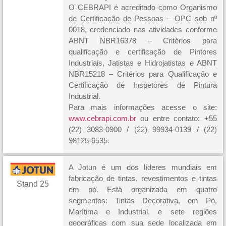
O CEBRAPI é acreditado como Organismo
de Certificação de Pessoas – OPC sob nº
0018, credenciado nas atividades conforme
ABNT NBR16378 – Critérios para
qualificação e certificação de Pintores
Industriais, Jatistas e Hidrojatistas e ABNT
NBR15218 – Critérios para Qualificação e
Certificação de Inspetores de Pintura
Industrial.
Para mais informações acesse o site:
www.cebrapi.com.br
ou entre contato: +55
(22) 3083-0900 / (22) 99934-0139 / (22)
98125-6535.
A Jotun é um dos líderes mundiais em
fabricação de tintas, revestimentos e tintas
Stand 25
em pó. Está organizada em quatro
segmentos: Tintas Decorativa, em Pó,
Marítima e Industrial, e sete regiões
geográficas com sua sede localizada em