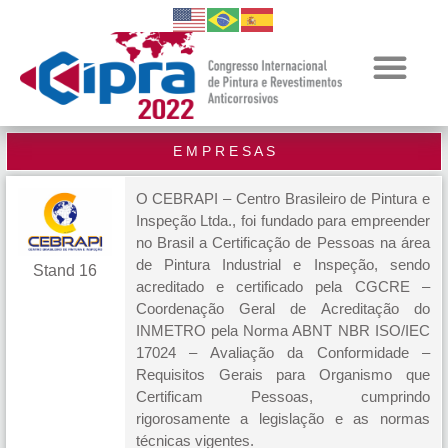
E M P R E S A S
O CEBRAPI – Centro Brasileiro de Pintura e
Inspeção Ltda., foi fundado para empreender
no Brasil a Certificação de Pessoas na área
de Pintura Industrial e Inspeção, sendo
Stand 16
acreditado e certificado pela CGCRE –
Coordenação Geral de Acreditação do
INMETRO pela Norma ABNT NBR ISO/IEC
17024 – Avaliação da Conformidade –
Requisitos Gerais para Organismo que
Certificam Pessoas, cumprindo
rigorosamente a legislação e as normas
técnicas vigentes.