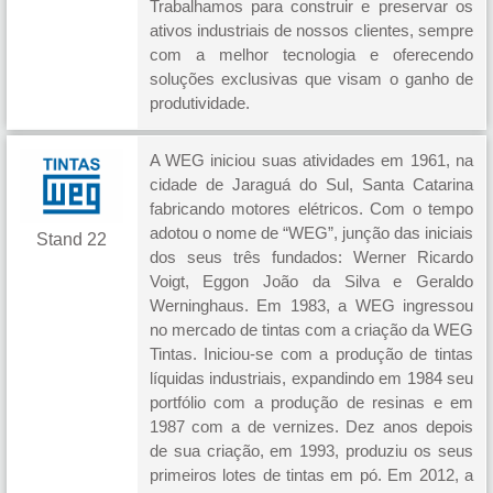
Trabalhamos para construir e preservar os
ativos industriais de nossos clientes, sempre
com a melhor tecnologia e oferecendo
soluções exclusivas que visam o ganho de
produtividade.
A WEG iniciou suas atividades em 1961, na
cidade de Jaraguá do Sul, Santa Catarina
fabricando motores elétricos. Com o tempo
adotou o nome de “WEG”, junção das iniciais
Stand 22
dos seus três fundados: Werner Ricardo
Voigt, Eggon João da Silva e Geraldo
Werninghaus. Em 1983, a WEG ingressou
no mercado de tintas com a criação da WEG
Tintas. Iniciou-se com a produção de tintas
líquidas industriais, expandindo em 1984 seu
portfólio com a produção de resinas e em
1987 com a de vernizes. Dez anos depois
de sua criação, em 1993, produziu os seus
primeiros lotes de tintas em pó. Em 2012, a