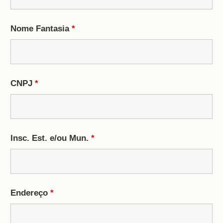
Nome Fantasia
*
CNPJ
*
Insc. Est. e/ou Mun.
*
Endereço
*